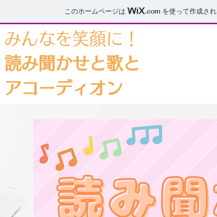
このホームページは
.com
を使って作成され
みんなを笑顔に！
読み聞かせと歌と
アコーディオン