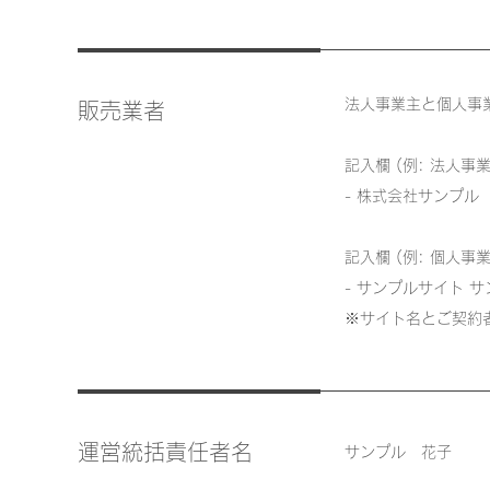
法人事業主と個人事
販売業者
記入欄 (例: 法人事
- 株式会社サンプル
記入欄 (例: 個人事
- サンプルサイト 
※サイト名とご契約
運営統括責任者名
サンプル 花子