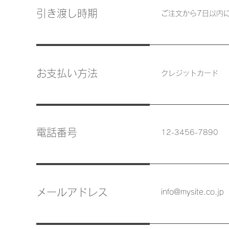
引き渡し時期
ご注文から7日以内
お支払い方法
クレジットカード
電話番号
12-3456-7890
メールアドレス
info@mysite.co.jp