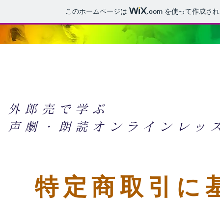
このホームページは
.com
を使って作成され
外郎売で学ぶ
声劇・朗読オンラインレッ
特定商取引に